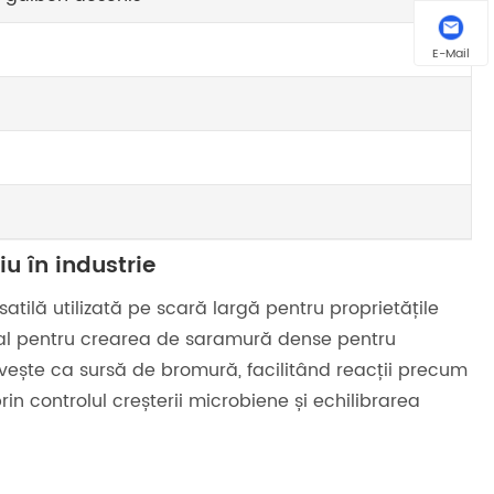
E-Mail
u în industrie
tilă utilizată pe scară largă pentru proprietățile
 ideal pentru crearea de saramură dense pentru
ervește ca sursă de bromură, facilitând reacții precum
in controlul creșterii microbiene și echilibrarea