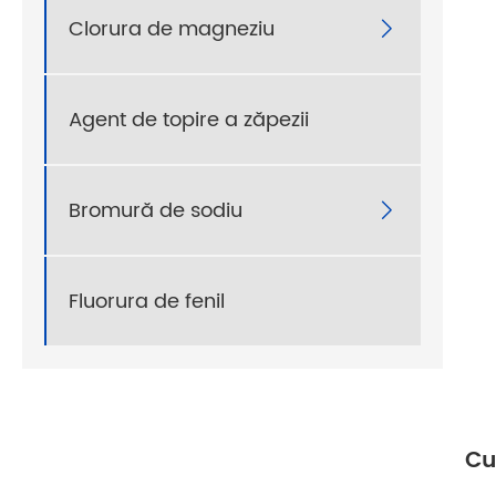
Clorura de magneziu

Agent de topire a zăpezii
Bromură de sodiu

Fluorura de fenil
Cu