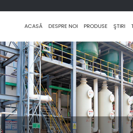
ACASĂ
DESPRE NOI
PRODUSE
ŞTIRI