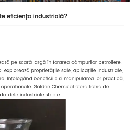
 eficiența industrială?
lizată pe scară largă în forarea câmpurilor petroliere,
explorează proprietățile sale, aplicațiile industriale,
ere. Înțelegând beneficiile și manipularea lor practică,
e operaționale. Golden Chemical oferă lichid de
ardele industriale stricte.