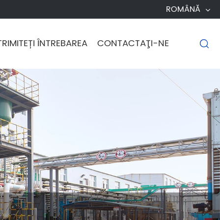
ROMÂNĂ
TRIMITEȚI ÎNTREBAREA
CONTACTAŢI-NE
