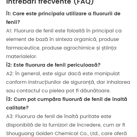
Întrebări frecvente (FAQ)
Î1: Care este principala utilizare a fluorurii de
fenil?
A1: Fluorura de fenil este folosită în principal ca
element de bază în sinteza organică, produse
farmaceutice, produse agrochimice și știința
materialelor.
Î2: Este fluorura de fenil periculoasă?
A2: În general, este sigur dacă este manipulat
conform instrucțiunilor de siguranță, dar inhalarea
sau contactul cu pielea pot fi dăunătoare.
Î3: Cum pot cumpăra fluorură de fenil de înaltă
calitate?
A3: Fluorura de fenil de înaltă puritate este
disponibilă de la furnizori de încredere, cum ar fi
Shouguang Golden Chemical Co., Ltd., care oferă