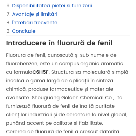
Disponibilitatea pieței și furnizorii
Avantaje și limitări
Întrebări frecvente
Concluzie
Introducere în fluorură de fenil
Fluorura de fenil, cunoscută și sub numele de
fluorobenzen, este un compus organic aromatic
cu formula
C6H5F
. Structura sa moleculară simplă
încalcă o gamă largă de aplicații în sinteza
chimică, produse farmaceutice și materiale
avansate. Shouguang Golden Chemical Co., Ltd.
furnizează fluorură de fenil de înaltă puritate
clienților industriali și de cercetare la nivel global,
punând accent pe calitate și fiabilitate.
Cererea de fluorură de fenil a crescut datorită