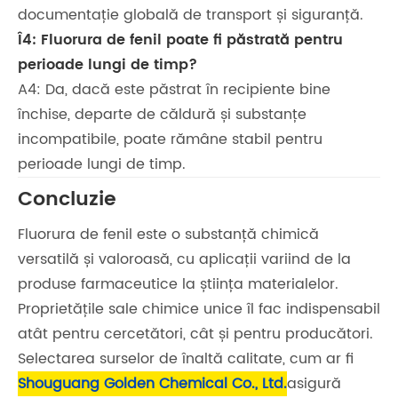
documentație globală de transport și siguranță.
Î4: Fluorura de fenil poate fi păstrată pentru
perioade lungi de timp?
A4: Da, dacă este păstrat în recipiente bine
închise, departe de căldură și substanțe
incompatibile, poate rămâne stabil pentru
perioade lungi de timp.
Concluzie
Fluorura de fenil este o substanță chimică
versatilă și valoroasă, cu aplicații variind de la
produse farmaceutice la știința materialelor.
Proprietățile sale chimice unice îl fac indispensabil
atât pentru cercetători, cât și pentru producători.
Selectarea surselor de înaltă calitate, cum ar fi
Shouguang Golden Chemical Co., Ltd.
asigură