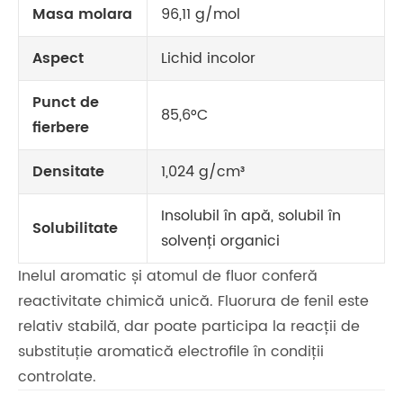
Masa molara
96,11 g/mol
Aspect
Lichid incolor
Punct de
85,6°C
fierbere
Densitate
1,024 g/cm³
Insolubil în apă, solubil în
Solubilitate
solvenți organici
Inelul aromatic și atomul de fluor conferă
reactivitate chimică unică. Fluorura de fenil este
relativ stabilă, dar poate participa la reacții de
substituție aromatică electrofile în condiții
controlate.