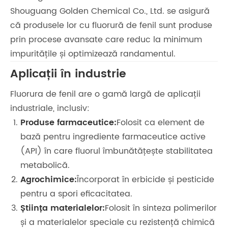
Shouguang Golden Chemical Co., Ltd. se asigură
că produsele lor cu fluorură de fenil sunt produse
prin procese avansate care reduc la minimum
impuritățile și optimizează randamentul.
Aplicații în industrie
Fluorura de fenil are o gamă largă de aplicații
industriale, inclusiv:
Produse farmaceutice:
Folosit ca element de
bază pentru ingrediente farmaceutice active
(API) în care fluorul îmbunătățește stabilitatea
metabolică.
Agrochimice:
Încorporat în erbicide și pesticide
pentru a spori eficacitatea.
Știința materialelor:
Folosit în sinteza polimerilor
și a materialelor speciale cu rezistență chimică