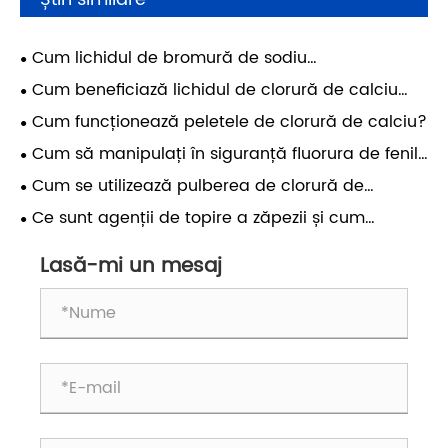
Cum lichidul de bromură de sodiu
îmbunătățește eficiența industrială?
Cum beneficiază lichidul de clorură de calciu
aplicațiilor industriale?
Cum funcționează peletele de clorură de calciu?
Cum să manipulați în siguranță fluorura de fenil
în aplicații industriale?
Cum se utilizează pulberea de clorură de
magneziu în diverse industrii?
Ce sunt agenții de topire a zăpezii și cum
funcționează?
Lasă-mi un mesaj