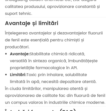
calitatea produsului, aprovizionare constantă și
suport tehnic.
Avantaje și limitări
Înțelegerea avantajelor și dezavantajelor fluorurii
de fenil este esențială pentru chimiști și
producători.
Avantaje:
Stabilitate chimică ridicată,
versatilă în sinteza organică, îmbunătățește
proprietățile farmacologice în API.
Limitări:
Toxic prin inhalare, solubilitate
limitată în apă, necesită depozitare atentă.
În ciuda limitărilor, manipularea atentă și
aprovizionarea de calitate fac din fluorură de fenil
un compus valoros în industriile chimice moderne.