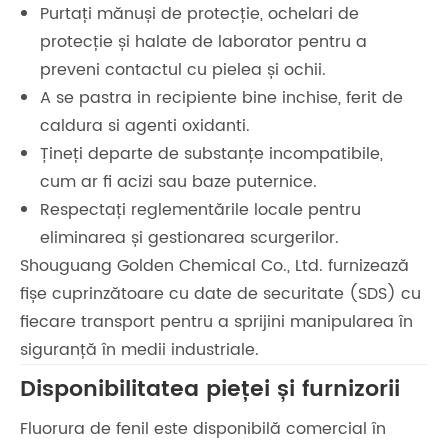
Purtați mănuși de protecție, ochelari de
protecție și halate de laborator pentru a
preveni contactul cu pielea și ochii.
A se pastra in recipiente bine inchise, ferit de
caldura si agenti oxidanti.
Țineți departe de substanțe incompatibile,
cum ar fi acizi sau baze puternice.
Respectați reglementările locale pentru
eliminarea și gestionarea scurgerilor.
Shouguang Golden Chemical Co., Ltd. furnizează
fișe cuprinzătoare cu date de securitate (SDS) cu
fiecare transport pentru a sprijini manipularea în
siguranță în medii industriale.
Disponibilitatea pieței și furnizorii
Fluorura de fenil este disponibilă comercial în