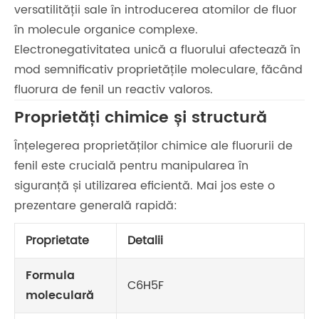
versatilității sale în introducerea atomilor de fluor
în molecule organice complexe.
Electronegativitatea unică a fluorului afectează în
mod semnificativ proprietățile moleculare, făcând
fluorura de fenil un reactiv valoros.
Proprietăți chimice și structură
Înțelegerea proprietăților chimice ale fluorurii de
fenil este crucială pentru manipularea în
siguranță și utilizarea eficientă. Mai jos este o
prezentare generală rapidă:
Proprietate
Detalii
Formula
C6H5F
moleculară