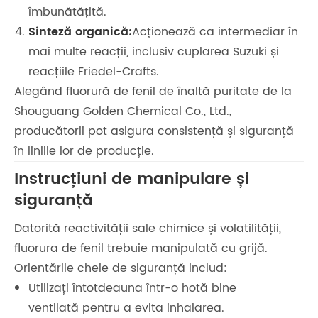
îmbunătățită.
Sinteză organică:
Acționează ca intermediar în
mai multe reacții, inclusiv cuplarea Suzuki și
reacțiile Friedel-Crafts.
Alegând fluorură de fenil de înaltă puritate de la
Shouguang Golden Chemical Co., Ltd.,
producătorii pot asigura consistență și siguranță
în liniile lor de producție.
Instrucțiuni de manipulare și
siguranță
Datorită reactivității sale chimice și volatilității,
fluorura de fenil trebuie manipulată cu grijă.
Orientările cheie de siguranță includ:
Utilizați întotdeauna într-o hotă bine
ventilată pentru a evita inhalarea.