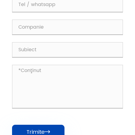
Trimite
