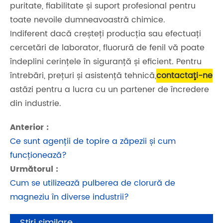
puritate, fiabilitate și suport profesional pentru
toate nevoile dumneavoastră chimice.
Indiferent dacă creșteți producția sau efectuați
cercetări de laborator, fluorură de fenil vă poate
îndeplini cerințele în siguranță și eficient. Pentru
întrebări, prețuri și asistență tehnică,
contactaţi-ne
astăzi pentru a lucra cu un partener de încredere
din industrie.
Anterior :
Ce sunt agenții de topire a zăpezii și cum
funcționează?
Următorul :
Cum se utilizează pulberea de clorură de
magneziu în diverse industrii?
Știri similare