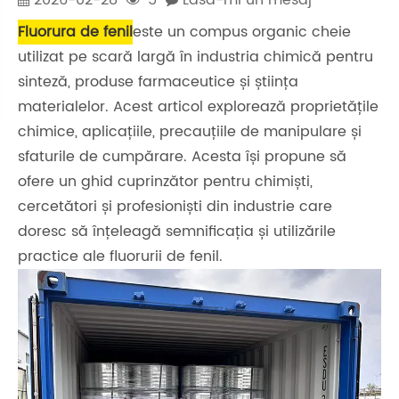
Fluorura de fenil
este un compus organic cheie
utilizat pe scară largă în industria chimică pentru
sinteză, produse farmaceutice și știința
materialelor. Acest articol explorează proprietățile
chimice, aplicațiile, precauțiile de manipulare și
sfaturile de cumpărare. Acesta își propune să
ofere un ghid cuprinzător pentru chimiști,
cercetători și profesioniști din industrie care
doresc să înțeleagă semnificația și utilizările
practice ale fluorurii de fenil.